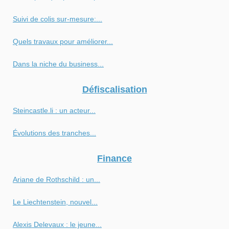
Suivi de colis sur-mesure:...
Quels travaux pour améliorer...
Dans la niche du business...
Défiscalisation
Steincastle.li : un acteur...
Évolutions des tranches...
Finance
Ariane de Rothschild : un...
Le Liechtenstein, nouvel...
Alexis Delevaux : le jeune...