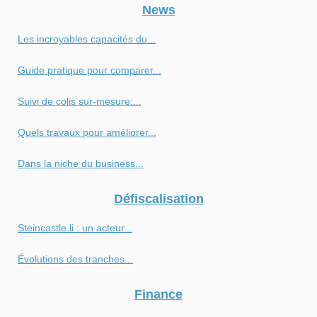
News
Les incroyables capacités du...
Guide pratique pour comparer...
Suivi de colis sur-mesure:...
Quels travaux pour améliorer...
Dans la niche du business...
Défiscalisation
Steincastle.li : un acteur...
Évolutions des tranches...
Finance