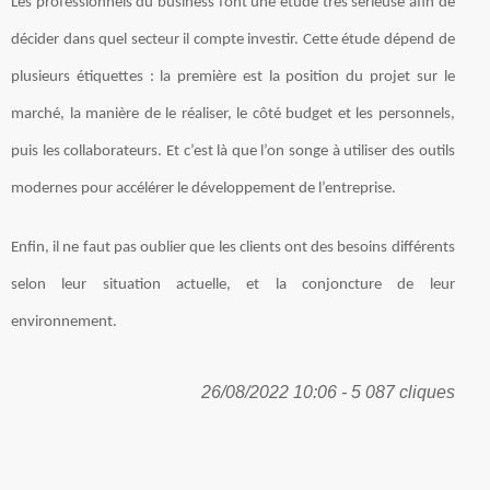
Les professionnels du business font une étude très sérieuse afin de
décider dans quel secteur il compte investir. Cette étude dépend de
plusieurs étiquettes : la première est la position du projet sur le
marché, la manière de le réaliser, le côté budget et les personnels,
puis les collaborateurs. Et c’est là que l’on songe à utiliser des outils
modernes pour accélérer le développement de l’entreprise.
Enfin, il ne faut pas oublier que les clients ont des besoins différents
selon leur situation actuelle, et la conjoncture de leur
environnement.
26/08/2022 10:06 - 5 087 cliques