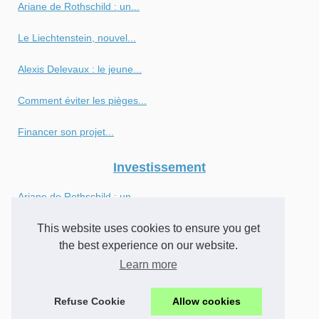
Ariane de Rothschild : un...
Le Liechtenstein, nouvel...
Alexis Delevaux : le jeune...
Comment éviter les pièges...
Financer son projet...
Investissement
Ariane de Rothschild : un...
This website uses cookies to ensure you get
Nouvelle Ère pour Endeavour...
the best experience on our website.
Maximisez vos investissements...
Learn more
Découvrez le Metaverse...
Refuse Cookie
Allow cookies