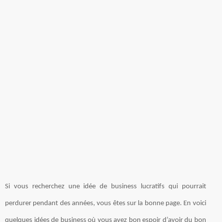
Si vous recherchez une idée de business lucratifs qui pourrait
perdurer pendant des années, vous êtes sur la bonne page. En voici
quelques idées de business où vous avez bon espoir d’avoir du bon