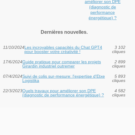
améliorer son DPE
(diagnostic de
performance
énergétique) ?
Dernières nouvelles.
11/10/2024
Les incroyables capacités du Chat GPT4
3 102
pour booster votre créativité !
cliques
17/6/2024
Guide pratique pour comparer les projets
2 899
Girardin industriel outremer
cliques
07/4/2024
Suivi de colis sur-mesure: l'expertise d'Etxe
5 893
Logistika
cliques
22/3/2023
Quels travaux pour améliorer son DPE
4 582
(diagnostic de performance énergétique) ?
cliques