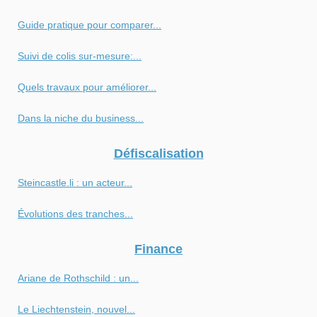
Guide pratique pour comparer...
Suivi de colis sur-mesure:...
Quels travaux pour améliorer...
Dans la niche du business...
Défiscalisation
Steincastle.li : un acteur...
Évolutions des tranches...
Finance
Ariane de Rothschild : un...
Le Liechtenstein, nouvel...