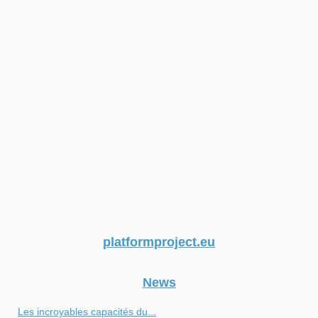
platformproject.eu
News
Les incroyables capacités du...