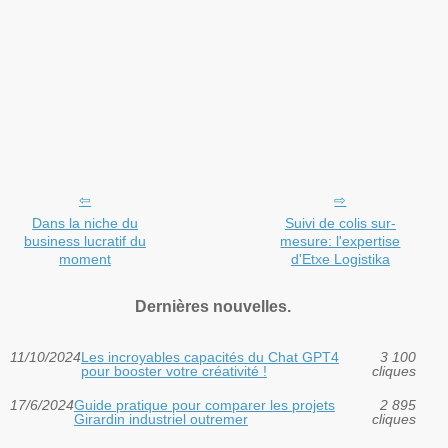
Dans la niche du
Suivi de colis sur-
business lucratif du
mesure: l'expertise
moment
d'Etxe Logistika
Dernières nouvelles.
11/10/2024
Les incroyables capacités du Chat GPT4
3 100
pour booster votre créativité !
cliques
17/6/2024
Guide pratique pour comparer les projets
2 895
Girardin industriel outremer
cliques