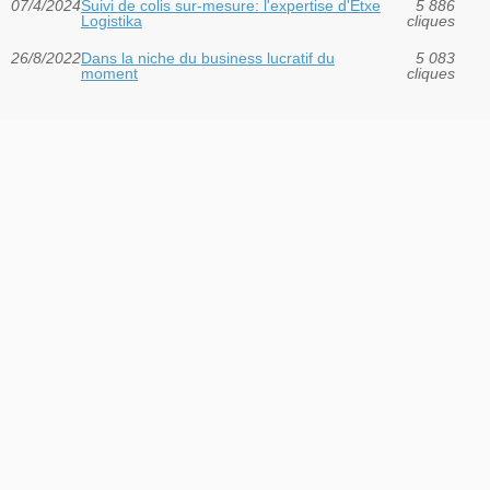
07/4/2024
Suivi de colis sur-mesure: l'expertise d'Etxe
5 886
Logistika
cliques
26/8/2022
Dans la niche du business lucratif du
5 083
moment
cliques