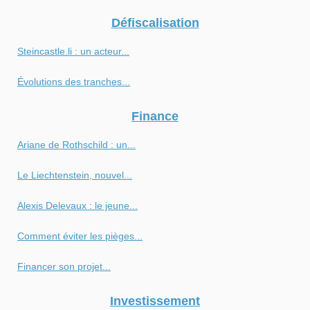
Défiscalisation
Steincastle.li : un acteur...
Évolutions des tranches...
Finance
Ariane de Rothschild : un...
Le Liechtenstein, nouvel...
Alexis Delevaux : le jeune...
Comment éviter les pièges...
Financer son projet...
Investissement