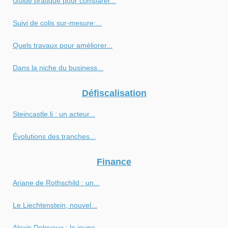
Guide pratique pour comparer...
Suivi de colis sur-mesure:...
Quels travaux pour améliorer...
Dans la niche du business...
Défiscalisation
Steincastle.li : un acteur...
Évolutions des tranches...
Finance
Ariane de Rothschild : un...
Le Liechtenstein, nouvel...
Alexis Delevaux : le jeune...