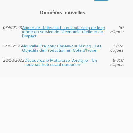
Dernières nouvelles.
03/8/2026
Ariane de Rothschild : un leadership de long
30
terme au service de l’économie réelle et de
cliques
l’impact
24/6/2025
Nouvelle Ère pour Endeavour Mining : Les
1 874
Objectifs de Production en Côte d'Ivoire
cliques
29/10/2022
Découvrez le Metaverse Versity.io - Un
5 908
nouveau hub social européen
cliques