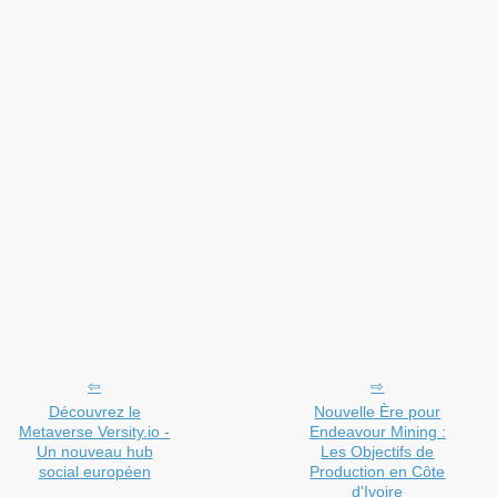
Découvrez le
Nouvelle Ère pour
Metaverse Versity.io -
Endeavour Mining :
Un nouveau hub
Les Objectifs de
social européen
Production en Côte
d'Ivoire