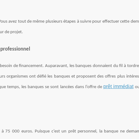
. Vous avez tout de même plusieurs étapes à suivre pour effectuer cette de
ur de projet.
t professionnel
 besoin de financement. Auparavant, les banques donnaient du fil à tordre
rs organismes ont défié les banques et proposent des offres plus intéres
prêt immédiat
lque temps, les banques se sont lancées dans l’offre de
ou
é à 75 000 euros. Puisque c’est un prêt personnel, la banque ne dema