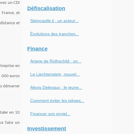
 avec un CDI
Défiscalisation
 France, et
Steincastle.li : un acteur...
 distance et
Évolutions des tranches...
Finance
Ariane de Rothschild : un...
treprise en
Le Liechtenstein, nouvel...
0 000 euros
ez démarrer
Alexis Delevaux : le jeune...
Comment éviter les pièges...
taler en 10
Financer son projet...
va faire un
Investissement