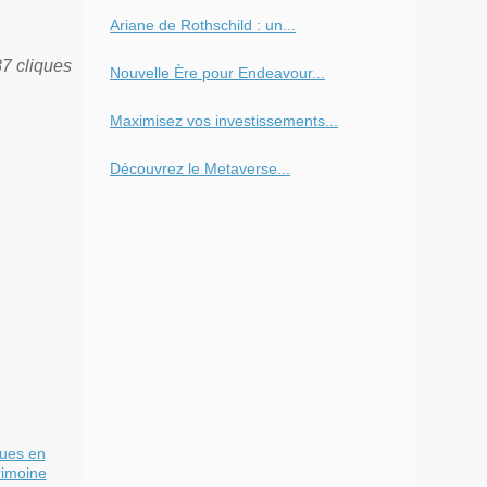
Ariane de Rothschild : un...
87 cliques
Nouvelle Ère pour Endeavour...
Maximisez vos investissements...
Découvrez le Metaverse...
ques en
rimoine