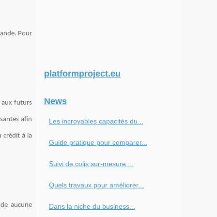
mande. Pour
platformproject.eu
News
 aux futurs
santes afin
Les incroyables capacités du...
 crédit à la
Guide pratique pour comparer...
Suivi de colis sur-mesure:...
Quels travaux pour améliorer...
nde aucune
Dans la niche du business...