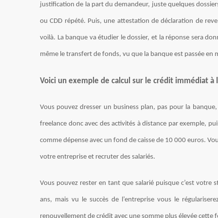
justification de la part du demandeur, juste quelques dossier
ou CDD répété. Puis, une attestation de déclaration de reve
voilà. La banque va étudier le dossier, et la réponse sera do
même le transfert de fonds, vu que la banque est passée en 
Voici un exemple de calcul sur le crédit immédiat 
Vous pouvez dresser un business plan, pas pour la banque, 
freelance donc avec des activités à distance par exemple, p
comme dépense avec un fond de caisse de 10 000 euros. Vou
votre entreprise et recruter des salariés.
Vous pouvez rester en tant que salarié puisque c’est votre 
ans, mais vu le succès de l’entreprise vous le régulariser
renouvellement de crédit avec une somme plus élevée cette fo