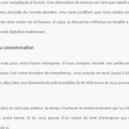
s pas compliqués à fournir. Une attestation de revenus en tant que salarié
nus annuelle de l’année dernière. Une carte justifiant que vous résidez en
nnée dans moins de 24 heures. En plus, la démarche s’effectue en totalité à
mode digitalisé maintenant.
à la consommation
mais pour votre future entreprise. Si vous comptez monter une petite en
uisque c’est votre domaine de compétence, vous pouvez en avoir jusqu’à 5
s allez faire une demande de prêt immédiat de 60 000 euros et vous pouv
statut en tant que prêteur, le temps d’achever le remboursement qui va s’é
ez avant terme. Et là, vous passez d’un statut de chef d’entreprise qui 
is-ci.