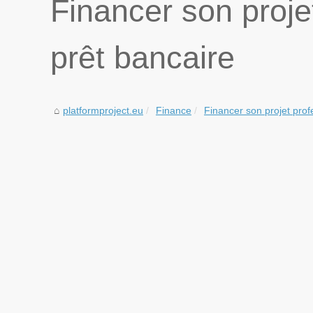
Financer son proje
prêt bancaire
platformproject.eu
Finance
Financer son projet prof